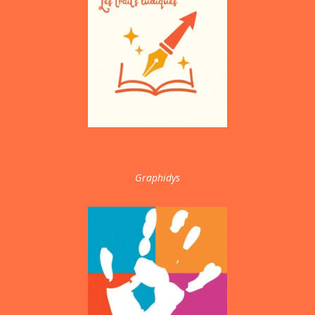
Graphidys