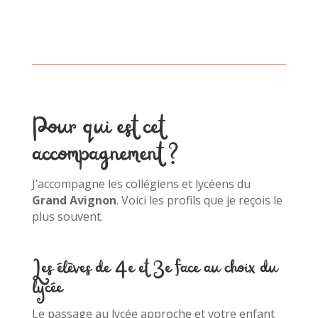
Pour qui est cet
accompagnement ?
J’accompagne les collégiens et lycéens du
Grand Avignon
. Voici les profils que je reçois le
plus souvent.
Les élèves de 4e et 3e face au choix du
lycée
Le passage au lycée approche et votre enfant