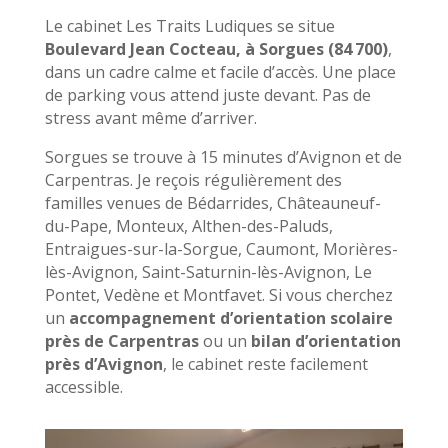
Le cabinet Les Traits Ludiques se situe
Boulevard Jean Cocteau, à Sorgues (84 700)
,
dans un cadre calme et facile d’accès. Une place
de parking vous attend juste devant. Pas de
stress avant même d’arriver.
Sorgues se trouve à 15 minutes d’Avignon et de
Carpentras. Je reçois régulièrement des
familles venues de Bédarrides, Châteauneuf-
du-Pape, Monteux, Althen-des-Paluds,
Entraigues-sur-la-Sorgue, Caumont, Morières-
lès-Avignon, Saint-Saturnin-lès-Avignon, Le
Pontet, Vedène et Montfavet. Si vous cherchez
un
accompagnement d’orientation scolaire
près de Carpentras
ou un
bilan d’orientation
près d’Avignon
, le cabinet reste facilement
accessible.