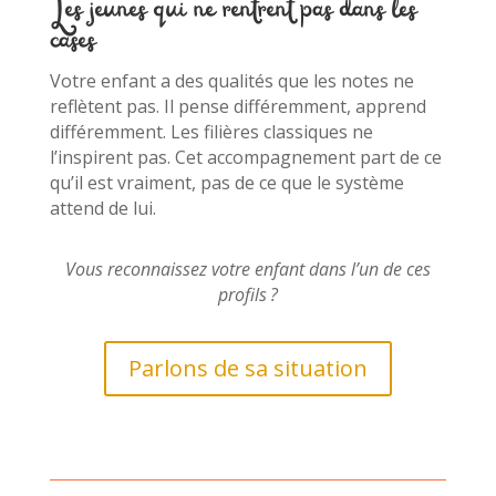
Les jeunes qui ne rentrent pas dans les
cases
Votre enfant a des qualités que les notes ne
reflètent pas. Il pense différemment, apprend
différemment. Les filières classiques ne
l’inspirent pas. Cet accompagnement part de ce
qu’il est vraiment, pas de ce que le système
attend de lui.
Vous reconnaissez votre enfant dans l’un de ces
profils ?
Parlons de sa situation