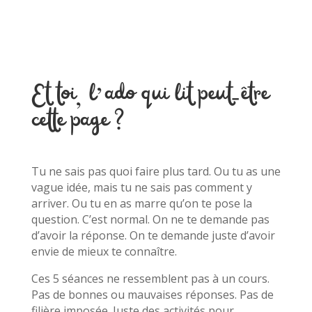
Et toi, l’ado qui lit peut-être
cette page ?
Tu ne sais pas quoi faire plus tard. Ou tu as une
vague idée, mais tu ne sais pas comment y
arriver. Ou tu en as marre qu’on te pose la
question. C’est normal. On ne te demande pas
d’avoir la réponse. On te demande juste d’avoir
envie de mieux te connaître.
Ces 5 séances ne ressemblent pas à un cours.
Pas de bonnes ou mauvaises réponses. Pas de
filière imposée. Juste des activités pour