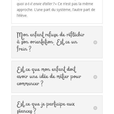
quoi a-t-il envie d’aller ? »
Ce n’est pas la même
approche. L’une part du système, l’autre part de
l’élève.
Mon enfant refuse de réfléchir
à son orientation. Est-ce un
frein ?
Est-ce que mon enfant doit
avoir une idée de métier pour
commencer ?
Est-ce que je participe aux
séances ?